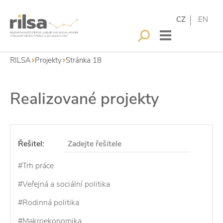
CZ
EN
RILSA
Projekty
Stránka 18
Realizované projekty
Řešitel:
#Trh práce
#Veřejná a sociální politika
#Rodinná politika
#Makroekonomika