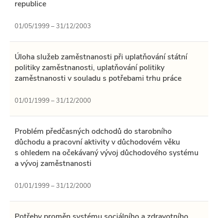
republice
01/05/1999 – 31/12/2003
Úloha služeb zaměstnanosti při uplatňování státní
politiky zaměstnanosti, uplatňování politiky
zaměstnanosti v souladu s potřebami trhu práce
01/01/1999 – 31/12/2000
Problém předčasných odchodů do starobního
důchodu a pracovní aktivity v důchodovém věku
s ohledem na očekávaný vývoj důchodového systému
a vývoj zaměstnanosti
01/01/1999 – 31/12/2000
Potřeby proměn systému sociálního a zdravotního