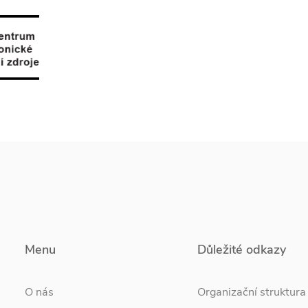
Menu
Důležité odkazy
O nás
Organizační struktura