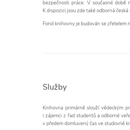
bezpečnosti práce. V současné době m
K dispozici jsou zde také odborná česká 
Fond knihovny je budován se zřetelem 
Služby
Knihovna primárně slouží vědeckým prac
i zájemci z řad studentů a odborné veř
v předem domluvený čas ve studovně kni