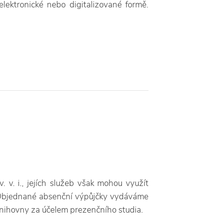
ektronické nebo digitalizované formě.
 v. i., jejích služeb však mohou využít
 Objednané absenční výpůjčky vydáváme
nihovny za účelem prezenčního studia.