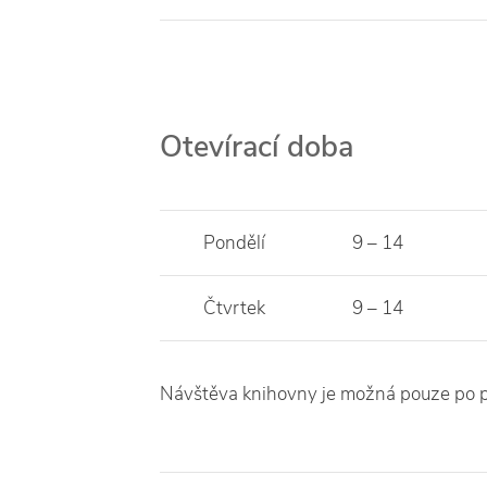
Otevírací doba
Pondělí
9 – 14
Čtvrtek
9 – 14
Návštěva knihovny je možná pouze po p