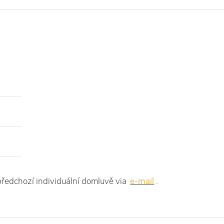
ředchozí individuální domluvě via
e-mail
.