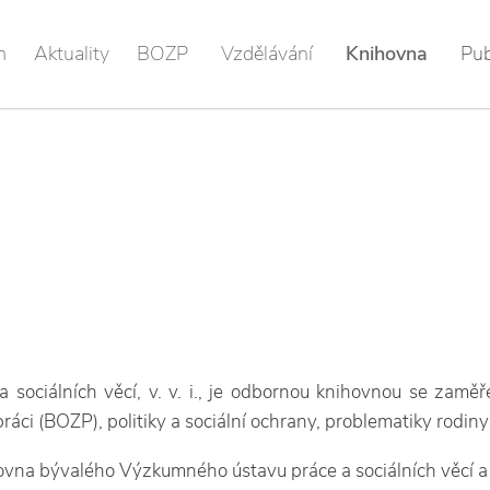
m
Aktuality
BOZP
Vzdělávání
Knihovna
Pub
sociálních věcí, v. v. i., je odbornou knihovnou se zamě
ráci (BOZP), politiky a sociální ochrany, problematiky rodiny
ihovna bývalého Výzkumného ústavu práce a sociálních věcí