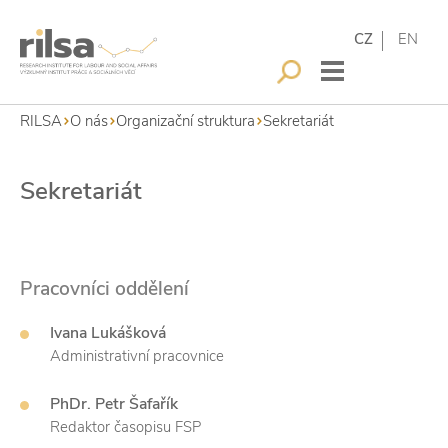
CZ
EN
RILSA
O nás
Organizační struktura
Sekretariát
Sekretariát
Pracovníci oddělení
Ivana Lukášková
Administrativní pracovnice
PhDr. Petr Šafařík
Redaktor časopisu FSP