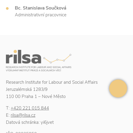
Bc. Stanislava Součková
Administrativní pracovnice
Research Institute for Labour and Social Affairs
Jeruzalémská 1283/9
110 00 Praha 1 – Nové Město
T:
+420 221 015 844
E:
rilsa@rilsa.cz
Datová schránka: yi6jvet