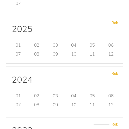
07
Rok
2025
01
02
03
04
05
06
07
08
09
10
11
12
Rok
2024
01
02
03
04
05
06
07
08
09
10
11
12
Rok