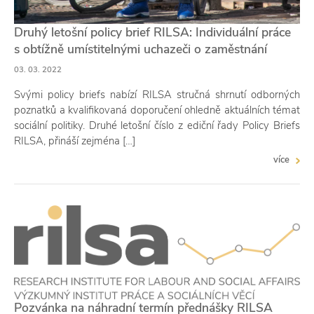
Druhý letošní policy brief RILSA: Individuální práce
s obtížně umístitelnými uchazeči o zaměstnání
03. 03. 2022
Svými policy briefs nabízí RILSA stručná shrnutí odborných
poznatků a kvalifikovaná doporučení ohledně aktuálních témat
sociální politiky. Druhé letošní číslo z ediční řady Policy Briefs
RILSA, přináší zejména […]
více
Pozvánka na náhradní termín přednášky RILSA