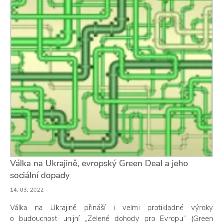
Válka na Ukrajině, evropský Green Deal a jeho
sociální dopady
14. 03. 2022
Válka na Ukrajině přináší i velmi protikladné výroky
o budoucnosti unijní „Zelené dohody pro Evropu“ (Green