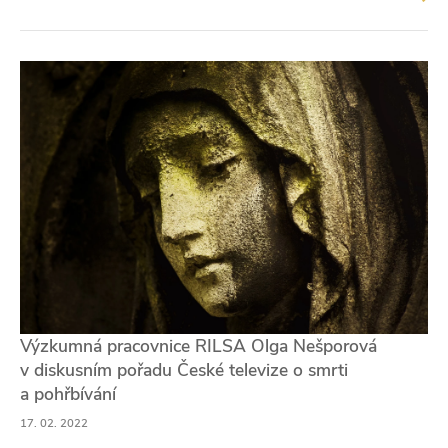
Výzkumná pracovnice RILSA Olga Nešporová
v diskusním pořadu České televize o smrti
a pohřbívání
17. 02. 2022