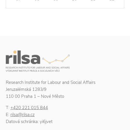
Research Institute for Labour and Social Affairs
Jeruzalémská 1283/9
110 00 Praha 1 – Nové Město
T:
+420 221 015 844
E:
rilsa@rilsa.cz
Datová schránka: yi6jvet