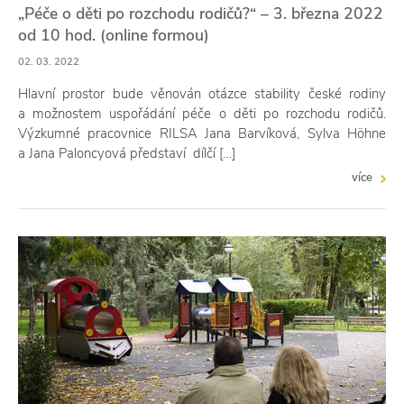
„Péče o děti po rozchodu rodičů?“ – 3. března 2022
od 10 hod. (online formou)
02. 03. 2022
Hlavní prostor bude věnován otázce stability české rodiny
a možnostem uspořádání péče o děti po rozchodu rodičů.
Výzkumné pracovnice RILSA Jana Barvíková, Sylva Höhne
a Jana Paloncyová představí dílčí […]
více