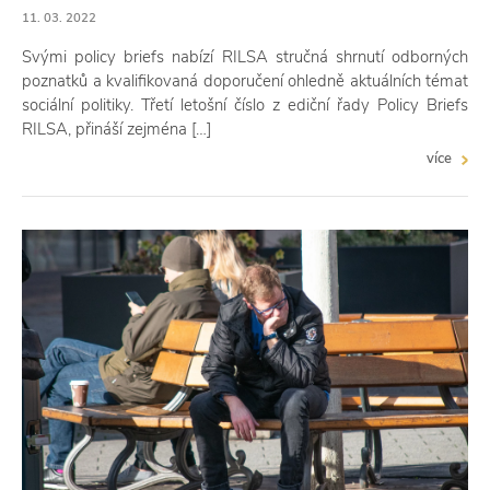
11. 03. 2022
Svými policy briefs nabízí RILSA stručná shrnutí odborných
poznatků a kvalifikovaná doporučení ohledně aktuálních témat
sociální politiky. Třetí letošní číslo z ediční řady Policy Briefs
RILSA, přináší zejména […]
více