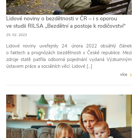
Lidové noviny o bezdětnosti v ČR – i s oporou
ve studii RILSA „Bezdětní a postoje k rodičovství“
25. 02. 2022
Lidové noviny uveřejnily 24. února 2022 obsáhlý článek
o faktech a prognózách bezdětnosti v České republice. Mezi
zdroje statě patřila odborná pojednání vydaná Výzkumným
ústavem práce a sociálních věcí. Lidové […]
více