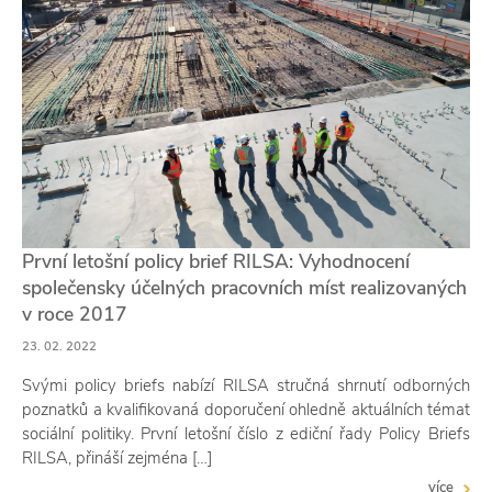
První letošní policy brief RILSA: Vyhodnocení
společensky účelných pracovních míst realizovaných
v roce 2017
23. 02. 2022
Svými policy briefs nabízí RILSA stručná shrnutí odborných
poznatků a kvalifikovaná doporučení ohledně aktuálních témat
sociální politiky. První letošní číslo z ediční řady Policy Briefs
RILSA, přináší zejména […]
více