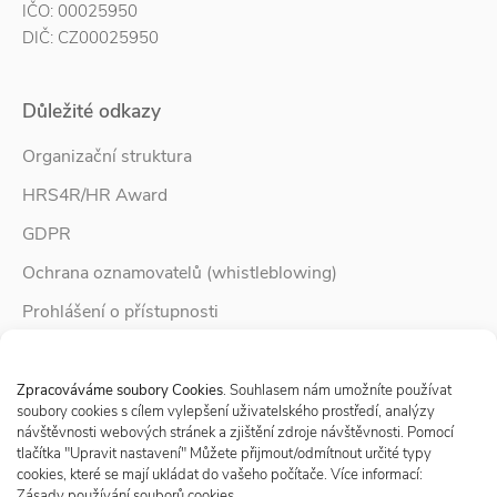
IČO: 00025950
DIČ: CZ00025950
Důležité odkazy
Organizační struktura
HRS4R/HR Award
GDPR
Ochrana oznamovatelů (whistleblowing)
Prohlášení o přístupnosti
Služby pro rodinu
Spravovat Souhlas s cookies
Zpravodaj Rodina
Zpracováváme soubory Cookies
. Souhlasem nám umožníte používat
soubory cookies s cílem vylepšení uživatelského prostředí, analýzy
návštěvnosti webových stránek a zjištění zdroje návštěvnosti. Pomocí
tlačítka "Upravit nastavení" Můžete přijmout/odmítnout určité typy
Sledujte nás
cookies, které se mají ukládat do vašeho počítače. Více informací:
Zásady používání souborů cookies