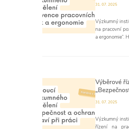
31. 07. 2025
Výzkumný institu
na pracovní po
a ergonomie“. 
Výběrové ří
„Bezpečnost
31. 07. 2025
Výzkumný instit
řízení na pra