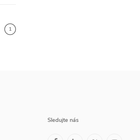
1
Sledujte nás