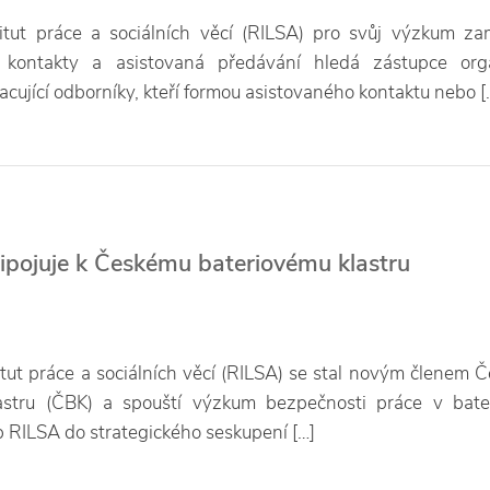
tut práce a sociálních věcí (RILSA) pro svůj výzkum z
 kontakty a asistovaná předávání hledá zástupce orga
acující odborníky, kteří formou asistovaného kontaktu nebo [
ipojuje k Českému bateriovému klastru
tut práce a sociálních věcí (RILSA) se stal novým členem 
lastru (ČBK) a spouští výzkum bezpečnosti práce v bat
 RILSA do strategického seskupení […]