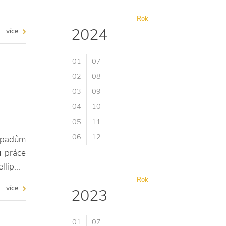
Rok
2024
více
01
07
02
08
03
09
04
10
05
11
06
12
dopadům
u práce
lip...
Rok
více
2023
01
07