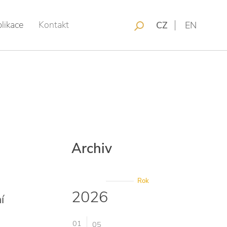
likace
Kontakt
CZ
EN
Archiv
Rok
2026
í
01
05