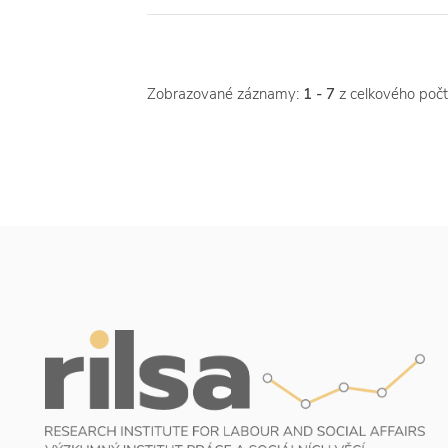
Zobrazované záznamy:
1 - 7
z celkového poč