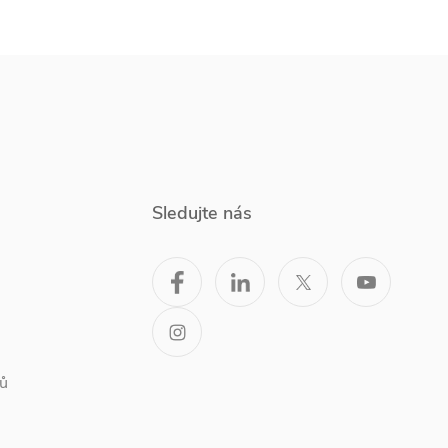
Sledujte nás
ů