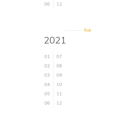
06
12
Rok
2021
01
07
02
08
03
09
04
10
05
11
06
12