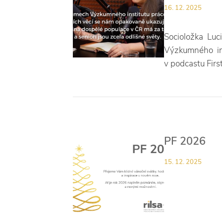
16. 12. 2025
Socioložka Luci
Výzkumného ins
v podcastu Firs
PF 2026
15. 12. 2025