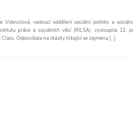
e Vidovićová, vedoucí oddělení sociální politiky a sociáln
titutu práce a sociálních věcí (RILSA), vystoupila 12. p
t Class. Odpovídala na otázky týkající se zejména […]