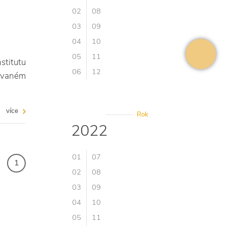
02
08
03
09
04
10
05
11
stitutu
06
12
kovaném
více
Rok
2022
01
07
1
02
08
03
09
04
10
05
11