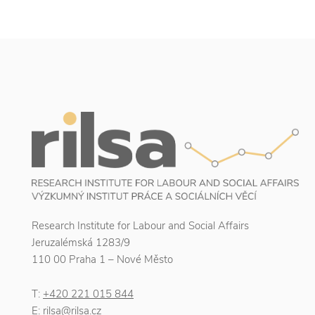
Research Institute for Labour and Social Affairs
Jeruzalémská 1283/9
110 00 Praha 1 – Nové Město
T:
+420 221 015 844
E:
rilsa@rilsa.cz