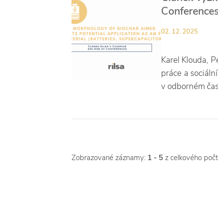
Conference
02. 12. 2025
Karel Klouda, P
práce a sociáln
v odborném čas
Zobrazované záznamy:
1 - 5
z celkového poč