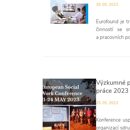
30. 05. 2023
Eurofound je tr
činností se s
a pracovních po
Výzkumné pr
práce 2023
25. 05. 2023
Konference usp
organizací sdru