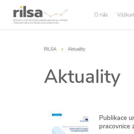
O nás
Výzku
RILSA
Aktuality
Aktuality
Publikace u
pracovnice 