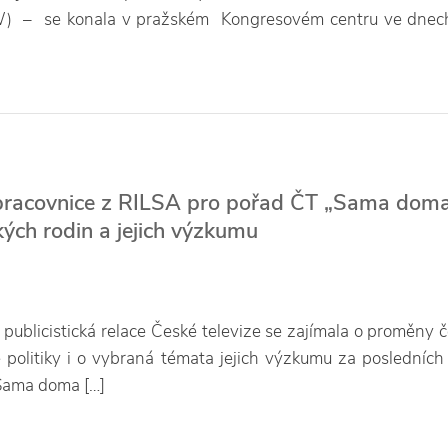
) – se konala v pražském Kongresovém centru ve dnech
racovnice z RILSA pro pořad ČT „Sama dom
kých rodin a jejich výzkumu
publicistická relace České televize se zajímala o proměny 
 politiky i o vybraná témata jejich výzkumu za posledních 
Sama doma […]