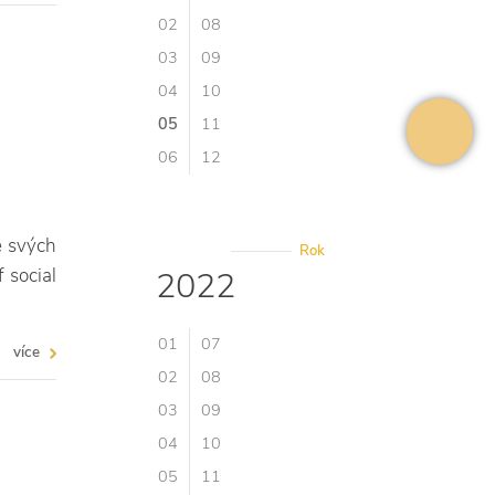
02
08
03
09
04
10
05
11
06
12
e svých
Rok
 social
2022
01
07
více
02
08
03
09
04
10
05
11