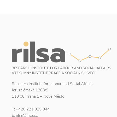
Research Institute for Labour and Social Affairs
Jeruzalémská 1283/9
110 00 Praha 1 – Nové Město
T:
+420 221 015 844
E:
rilsa@rilsa.cz