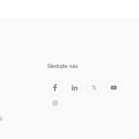
Sledujte nás
ů