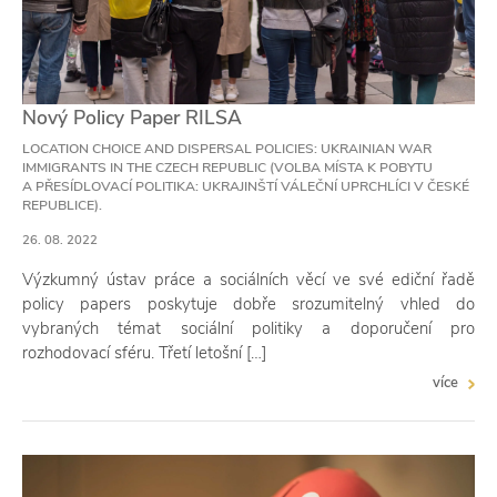
Nový Policy Paper RILSA
LOCATION CHOICE AND DISPERSAL POLICIES: UKRAINIAN WAR
IMMIGRANTS IN THE CZECH REPUBLIC (VOLBA MÍSTA K POBYTU
A PŘESÍDLOVACÍ POLITIKA: UKRAJINŠTÍ VÁLEČNÍ UPRCHLÍCI V ČESKÉ
REPUBLICE).
26. 08. 2022
Výzkumný ústav práce a sociálních věcí ve své ediční řadě
policy papers poskytuje dobře srozumitelný vhled do
vybraných témat sociální politiky a doporučení pro
rozhodovací sféru. Třetí letošní […]
více