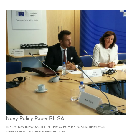
Nový Policy Paper RILSA
INFLATION INEQUALITY IN THE CZECH REPUBLIC (INFLAČNÍ
NEROVNOST V ČESKÉ REPUBLICE)