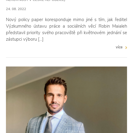
24. 08. 2022
Nový policy paper koresponduje mimo jiné s tím, jak ředitel
Výzkumného ústavu práce a sociálních věcí Robin Maialeh
představil priority svého pracoviště při květnovém jednání se
zástupci výboru […]
více