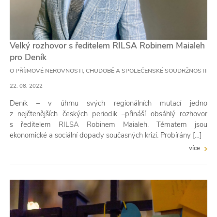
Velký rozhovor s ředitelem RILSA Robinem Maialeh
pro Deník
O PŘÍJMOVÉ NEROVNOSTI, CHUDOBĚ A SPOLEČENSKÉ SOUDRŽNOSTI
22. 08. 2022
Deník – v úhrnu svých regionálních mutací jedno
z nejčtenějších českých periodik –přináší obsáhlý rozhovor
s ředitelem RILSA Robinem Maialeh. Tématem jsou
ekonomické a sociální dopady současných krizí. Probírány […]
více