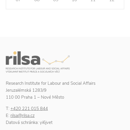
Research Institute for Labour and Social Affairs
Jeruzalémská 1283/9
110 00 Praha 1 – Nové Město
T:
+420 221 015 844
E:
rilsa@rilsa.cz
Datová schránka: yi6jvet