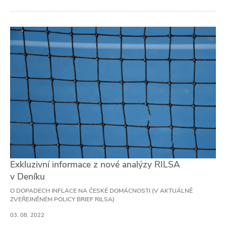
Exkluzivní informace z nové analýzy RILSA
v Deníku
O DOPADECH INFLACE NA ČESKÉ DOMÁCNOSTI (V AKTUÁLNĚ
ZVEŘEJNĚNÉM POLICY BRIEF RILSA)
03. 08. 2022