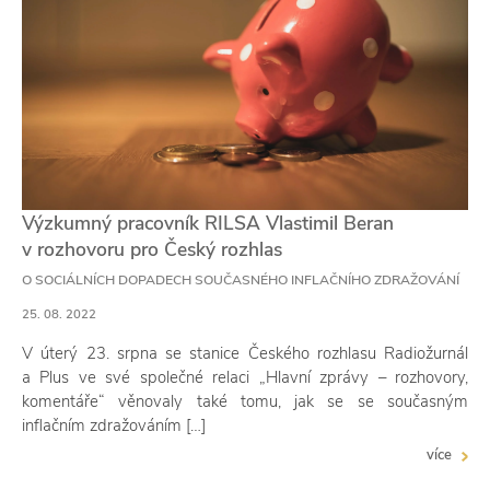
Výzkumný pracovník RILSA Vlastimil Beran
v rozhovoru pro Český rozhlas
O SOCIÁLNÍCH DOPADECH SOUČASNÉHO INFLAČNÍHO ZDRAŽOVÁNÍ
25. 08. 2022
V úterý 23. srpna se stanice Českého rozhlasu Radiožurnál
a Plus ve své společné relaci „Hlavní zprávy – rozhovory,
komentáře“ věnovaly také tomu, jak se se současným
inflačním zdražováním […]
více