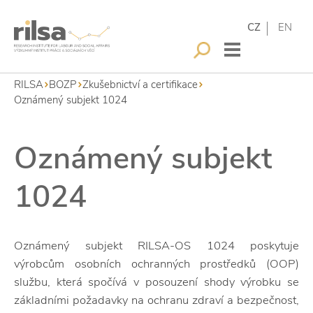
CZ
EN
RILSA
BOZP
Zkušebnictví a certifikace
Oznámený subjekt 1024
Oznámený subjekt
1024
Oznámený subjekt RILSA-OS 1024 poskytuje
výrobcům osobních ochranných prostředků (OOP)
službu, která spočívá v posouzení shody výrobku se
základními požadavky na ochranu zdraví a bezpečnost,