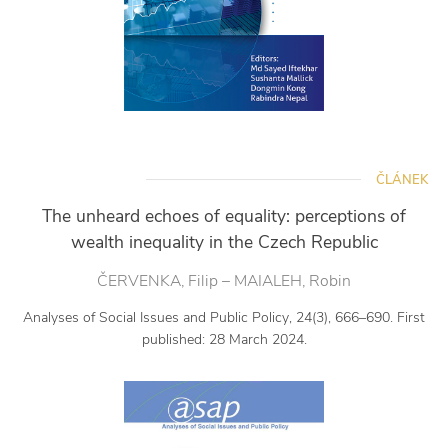
ČLÁNEK
The unheard echoes of equality: perceptions of
wealth inequality in the Czech Republic
ČERVENKA, Filip – MAIALEH, Robin
Analyses of Social Issues and Public Policy, 24(3), 666–690. First
published: 28 March 2024.