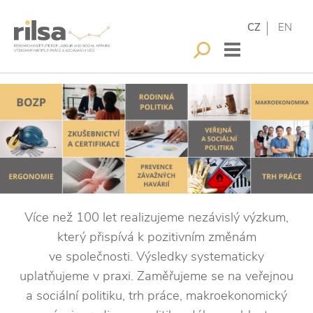
CZ
EN
Více než 100 let realizujeme nezávislý výzkum,
který přispívá k pozitivním změnám
ve společnosti. Výsledky systematicky
uplatňujeme v praxi. Zaměřujeme se na veřejnou
a sociální politiku, trh práce, makroekonomický