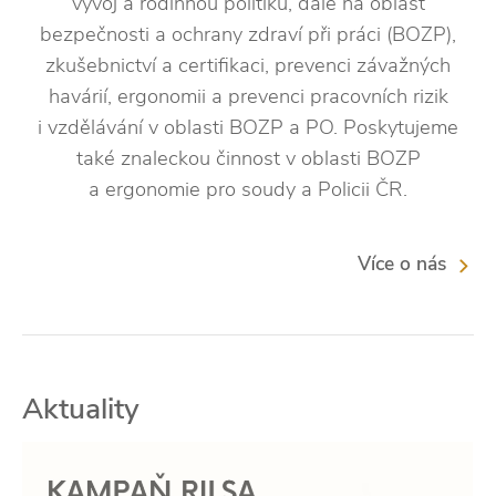
vývoj a rodinnou politiku, dále na oblast
bezpečnosti a ochrany zdraví při práci (BOZP),
zkušebnictví a certifikaci, prevenci závažných
havárií, ergonomii a prevenci pracovních rizik
i vzdělávání v oblasti BOZP a PO. Poskytujeme
také znaleckou činnost v oblasti BOZP
a ergonomie pro soudy a Policii ČR.
Více o nás
Aktuality