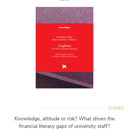
ČLÁNEK
Knowledge, attitude or risk? What drives the
financial literacy gaps of university staff?