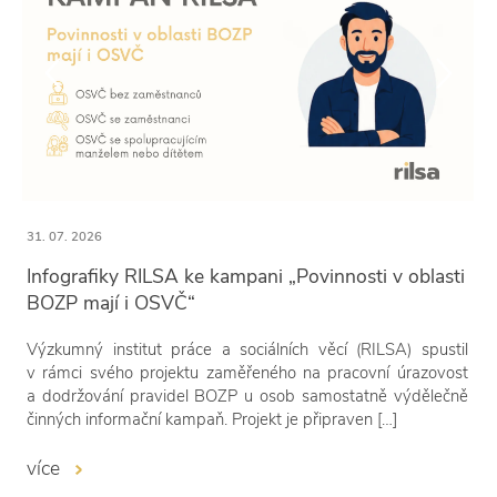
31. 07. 2026
Infografiky RILSA ke kampani „Povinnosti v oblasti
BOZP mají i OSVČ“
Výzkumný institut práce a sociálních věcí (RILSA) spustil
v rámci svého projektu zaměřeného na pracovní úrazovost
a dodržování pravidel BOZP u osob samostatně výdělečně
činných informační kampaň. Projekt je připraven […]
více