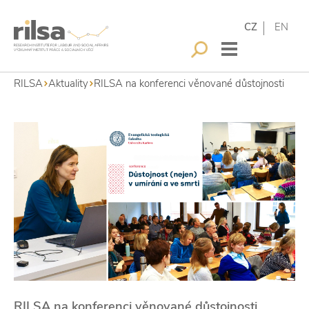
CZ
EN
RILSA
Aktuality
RILSA na konferenci věnované důstojnosti
RILSA na konferenci věnované důstojnosti