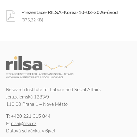
Prezentace-RILSA-Korea-10-03-2026-úvod
[376,22 KB]
Research Institute for Labour and Social Affairs
Jeruzalémská 1283/9
110 00 Praha 1 – Nové Město
T:
+420 221 015 844
E:
rilsa@rilsa.cz
Datová schránka: yi6jvet