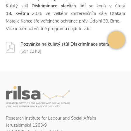
Kulatý stůl
Diskriminace starších lidí
se koná v úterý
13. května
2025 ve velkém konferenčním sále Otakara
Motejla Kanceláře veřejného ochránce práv, Údolní 39, Brno.
Více informací včetně programu najdete zde:
Pozvánka na kulatý stůl Diskriminace starších lidí
[694,12 KB]
Research Institute for Labour and Social Affairs
Jeruzalémská 1283/9