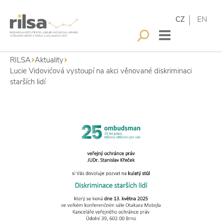
CZ
EN
RILSA
Aktuality
Lucie Vidovićová vystoupí na akci věnované diskriminaci
starších lidí