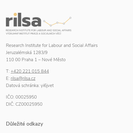
Research Institute for Labour and Social Affairs
Jeruzalémská 1283/9
110 00 Praha 1 – Nové Město
T:
+420 221 015 844
E:
rilsa@rilsa.cz
Datová schránka: yi6jvet
IČO: 00025950
DIČ: CZ00025950
Důležité odkazy