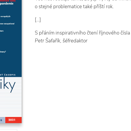
o stejné problematice také příští rok.
[…]
S přáním inspirativního čtení říjnového čísl
Petr Šafařík, šéfredaktor