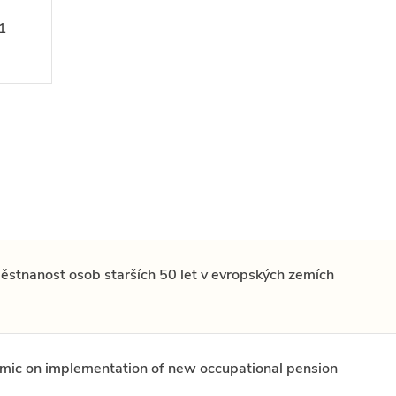
1
tnanost osob starších 50 let v evropských zemích
emic on implementation of new occupational pension