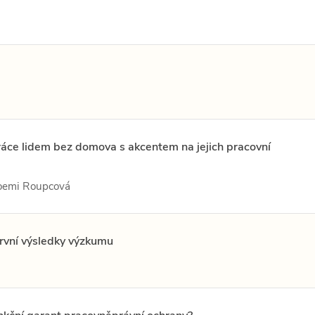
ráce lidem bez domova s akcentem na jejich pracovní
Noemi Roupcová
rvní výsledky výzkumu