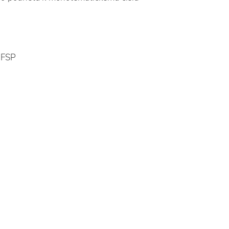
a FSP