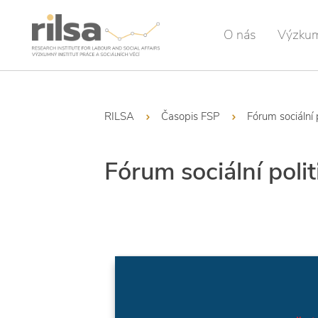
O nás
Výzku
RILSA
Časopis FSP
Fórum sociální 
Fórum sociální poli