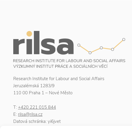
Research Institute for Labour and Social Affairs
Jeruzalémská 1283/9
110 00 Praha 1 – Nové Město
T:
+420 221 015 844
E:
rilsa@rilsa.cz
Datová schránka: yi6jvet