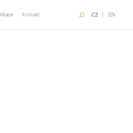
likace
Kontakt
CZ
EN