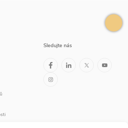
Sledujte nás
ů
sti