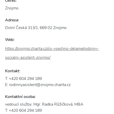
Okres:
Znojmo
Adresa:
Dolní Česká 313/1, 669 02 Znojmo
Web:
https://znojmo.charita.cz/co-vsechno-delame/rodinny-
socialni-asistent-znojmo/
Kontakt:
T: +420 604 294 189
E: rodinnyasistent@znojmo.charita.cz
Kontaktní osoba:
vedoucí služby: Mgr. Radka Růžičková, MBA
T: +420 604 294 189