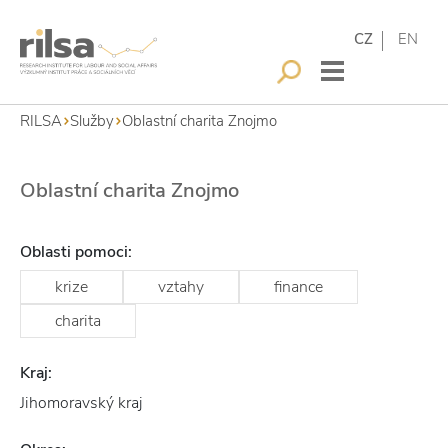
CZ
EN
RILSA
Služby
Oblastní charita Znojmo
Oblastní charita Znojmo
Oblasti pomoci:
krize
vztahy
finance
charita
Kraj:
Jihomoravský kraj