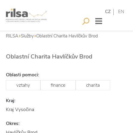
CZ
EN
RILSA
Služby
Oblastní Charita Havlíčkův Brod
Oblastní Charita Havlíčkův Brod
Oblasti pomoci:
vztahy
finance
charita
Kraj:
Kraj Vysočina
Okres:
Havlíčkův Brod