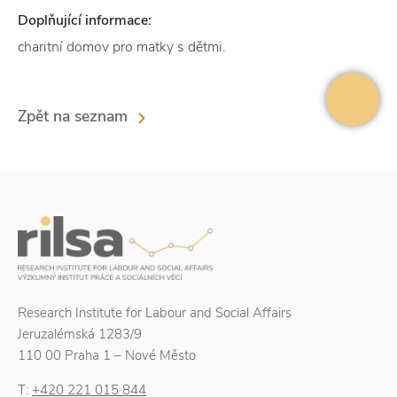
Doplňující informace:
charitní domov pro matky s dětmi.
Zpět na seznam
Research Institute for Labour and Social Affairs
Jeruzalémská 1283/9
110 00 Praha 1 – Nové Město
T:
+420 221 015 844