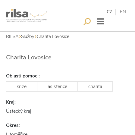
CZ
EN
RILSA
Služby
Charita Lovosice
Charita Lovosice
Oblasti pomoci:
krize
asistence
charita
Kraj:
Ústecký kraj
Okres:
Litoměřice