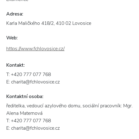
Adresa:
Karla Maličkého 418/2, 410 02 Lovosice
Web:
https://www.fchlovosice.cz/
Kontakt:
T: +420 777 077 768
E: charita@fchlovosice.cz
Kontaktní osoba:
ředitelka, vedoucí azylového domu, sociální pracovník: Mgr.
Alena Maternová
T: +420 777 077 768
E: charita@fchlovosice.cz