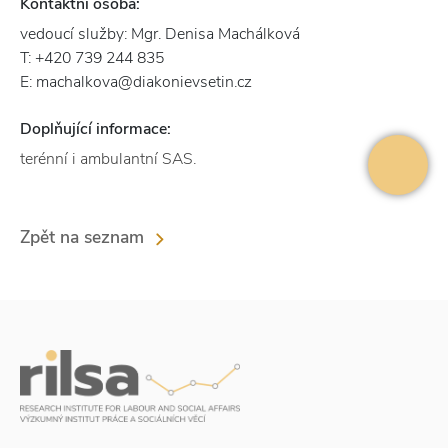
Kontaktní osoba:
vedoucí služby: Mgr. Denisa Machálková
T: +420 739 244 835
E: machalkova@diakonievsetin.cz
Doplňující informace:
terénní i ambulantní SAS.
Zpět na seznam