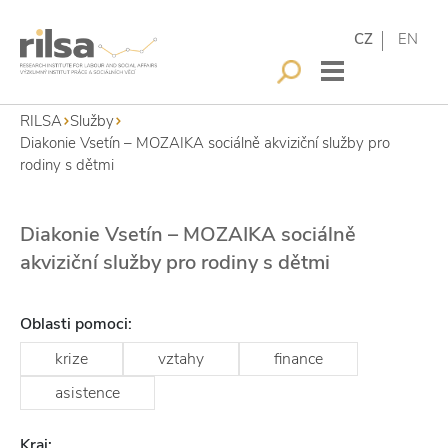
CZ
EN
RILSA
Služby
Diakonie Vsetín – MOZAIKA sociálně akviziční služby pro
rodiny s dětmi
Diakonie Vsetín – MOZAIKA sociálně
akviziční služby pro rodiny s dětmi
Oblasti pomoci:
krize
vztahy
finance
asistence
Kraj: