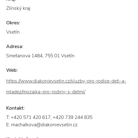
Zlínský kraj
Okres:
Vsetín
Adresa:
Smetanova 1484, 755 01 Vsetín
Web:
https://www.diakonievsetin.cz/sluzby-pro-rodice-deti-a-
mladez/mozaika-pro-rodiny-s-detmi/
Kontakt:
T: +420 571 420 617, +420 739 244 835
E: machalkova@diakonievsetin.cz