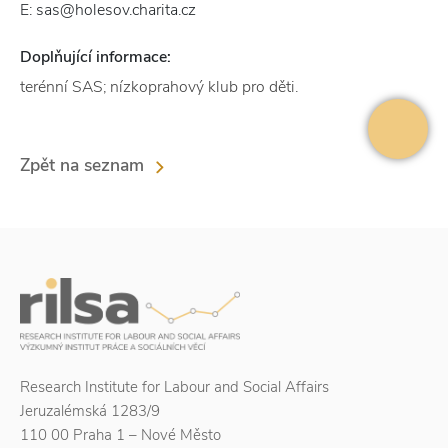
E: sas@holesov.charita.cz
Doplňující informace:
terénní SAS; nízkoprahový klub pro děti.
Zpět na seznam
Research Institute for Labour and Social Affairs
Jeruzalémská 1283/9
110 00 Praha 1 – Nové Město