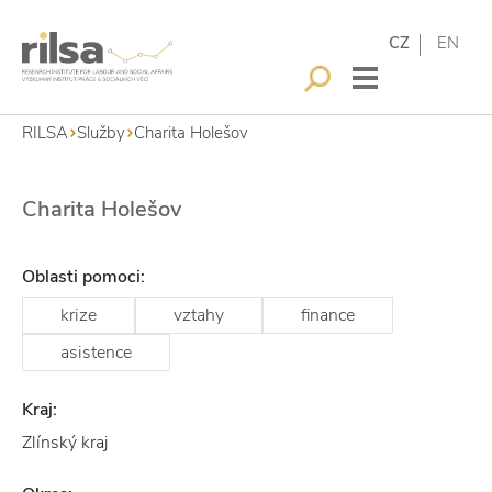
CZ
EN
RILSA
Služby
Charita Holešov
Charita Holešov
Oblasti pomoci:
krize
vztahy
finance
asistence
Kraj:
Zlínský kraj