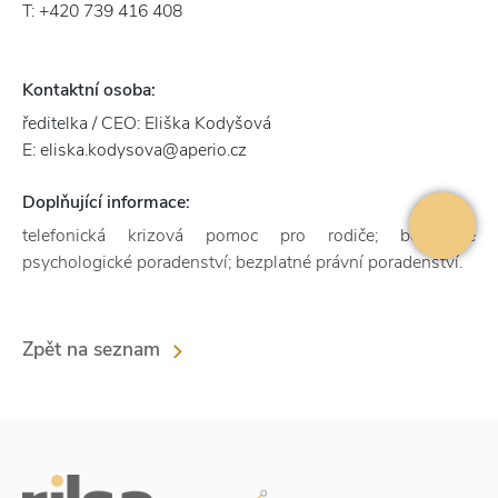
T: +420 739 416 408
Kontaktní osoba:
ředitelka / CEO: Eliška Kodyšová
E: eliska.kodysova@aperio.cz
Doplňující informace:
telefonická krizová pomoc pro rodiče; bezplatné
psychologické poradenství; bezplatné právní poradenství.
Zpět na seznam