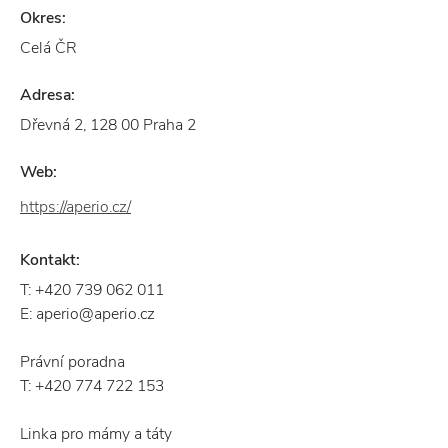
Okres:
Celá ČR
Adresa:
Dřevná 2, 128 00 Praha 2
Web:
https://aperio.cz/
Kontakt:
T: +420 739 062 011
E: aperio@aperio.cz
Právní poradna
T: +420 774 722 153
Linka pro mámy a táty