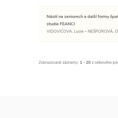
Násilí na seniorech a další formy šp
studie FEANCI
VIDOVIĆOVÁ, Lucie – NEŠPOROVÁ, O
Zobrazované záznamy:
1 - 20
z celkového po