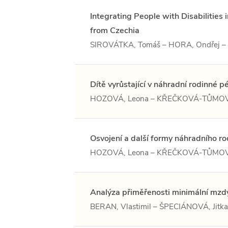
Integrating People with Disabilitie
from Czechia
SIROVÁTKA, Tomáš – HORA, Ondřej 
Dítě vyrůstající v náhradní rodinné pé
HOZOVÁ, Leona – KŘEČKOVÁ-TŮMOV
Osvojení a další formy náhradního ro
HOZOVÁ, Leona – KŘEČKOVÁ-TŮMOV
Analýza přiměřenosti minimální mzdy
BERAN, Vlastimil – ŠPECIÁNOVÁ, Jitka 