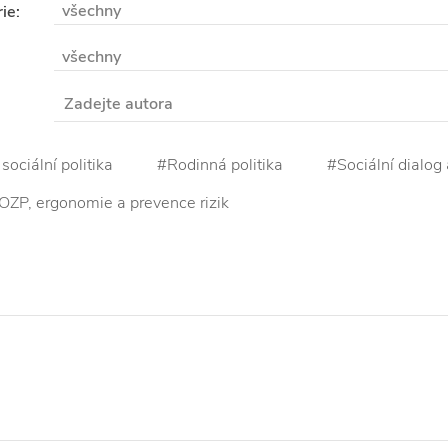
všechny
ie:
všechny
sociální politika
#Rodinná politika
#Sociální dialog
ZP, ergonomie a prevence rizik