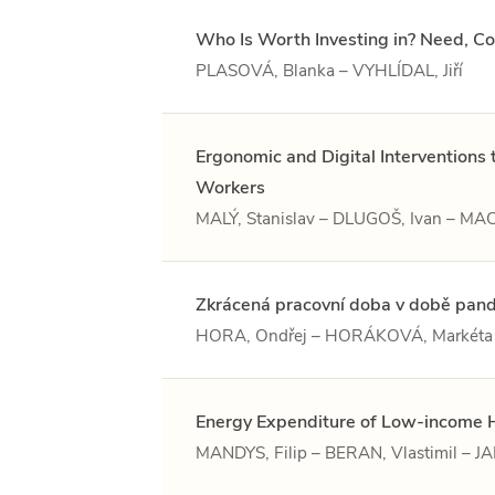
Who Is Worth Investing in? Need, Co
PLASOVÁ, Blanka – VYHLÍDAL, Jiří
Ergonomic and Digital Interventions
Workers
MALÝ, Stanislav – DLUGOŠ, Ivan – 
Zkrácená pracovní doba v době pand
HORA, Ondřej – HORÁKOVÁ, Markéta
Energy Expenditure of Low-income 
MANDYS, Filip – BERAN, Vlastimil – 