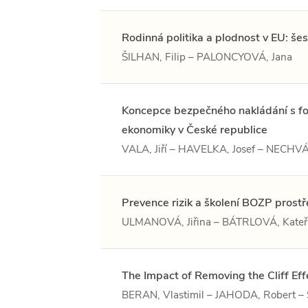
Rodinná politika a plodnost v EU: šes
ŠILHAN, Filip – PALONCYOVÁ, Jana
Koncepce bezpečného nakládání s foto
ekonomiky v České republice
VALA, Jiří – HAVELKA, Josef – NECHVÁ
Prevence rizik a školení BOZP prostře
ULMANOVÁ, Jiřina – BÁTRLOVÁ, Kateř
The Impact of Removing the Cliff Eff
BERAN, Vlastimil – JAHODA, Robert –