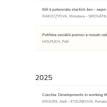
Klíč k potenciálu starších žen – neje
RÁKOCZYOVÁ, Miroslava – SIROVÁTKA
Potřeba sociální pomoci a rozsah v
HOLPUCH, Petr
2025
Czechia: Developments in working li
KROUPA, Aleš – KYZLINKOVÁ, Renata 