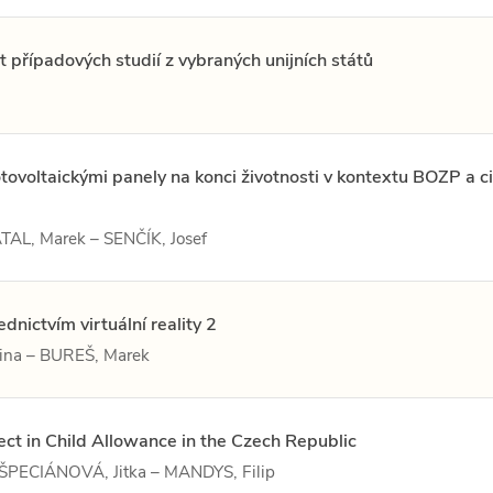
t případových studií z vybraných unijních států
voltaickými panely na konci životnosti v kontextu BOZP a ci
TAL, Marek – SENČÍK, Josef
dnictvím virtuální reality 2
ina – BUREŠ, Marek
ect in Child Allowance in the Czech Republic
 ŠPECIÁNOVÁ, Jitka – MANDYS, Filip