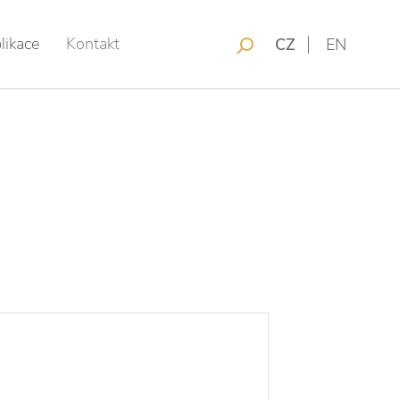
likace
Kontakt
CZ
EN