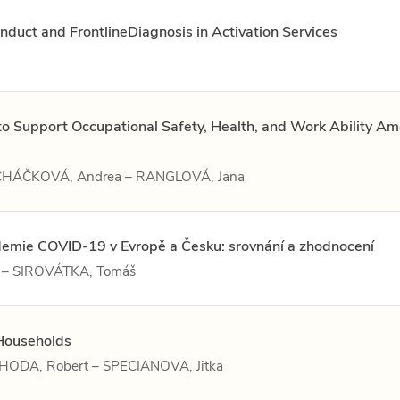
nduct and FrontlineDiagnosis in Activation Services
 to Support Occupational Safety, Health, and Work Ability A
MACHÁČKOVÁ, Andrea – RANGLOVÁ, Jana
emie COVID-19 v Evropě a Česku: srovnání a zhodnocení
 – SIROVÁTKA, Tomáš
Households
JAHODA, Robert – SPECIANOVA, Jitka