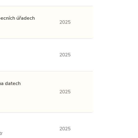
becních úřadech
2025
2025
na datech
2025
2025
tr