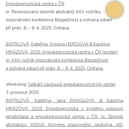
Ergodiagnostická centra v ČR
In: Recenzovaný sborník abstraktů XXV. ročníku
mezinárodní konference Bezpečnost a ochrana zdraví
při práci, 8. – 9. 4. 2025, Ostrava.
BÁTRLOVÁ, Kateřina, Simona HERDOVÁ & Karolína
MRÁZOVÁ, 2025. Ergodiagnostická centra v ČR (poster).
In: XXV. ročník mezinárodní konference Bezpečnost
a ochrana zdraví při práci, 8. – 9. 4. 2025, Ostrava.
Workshop
Setkání zástupců ergodiagnostických center
.
3. prosince 2025
BÁTRLOVÁ, Kateřina, Jana RANGLOVÁ & Karolína
MRÁZOVÁ, 2025. Ergodiagnostika v systému pracovní
rehabilitace a ergodiagnostická centra v ČR. In. Zborník
abstraktov. XXXVII. Kongres pracovného lekárstva. XIII.