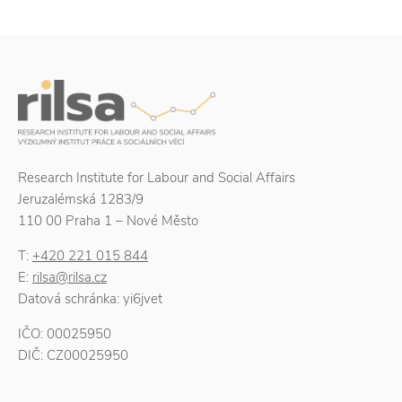
Research Institute for Labour and Social Affairs
Jeruzalémská 1283/9
110 00 Praha 1 – Nové Město
T:
+420 221 015 844
E:
rilsa@rilsa.cz
Datová schránka: yi6jvet
IČO: 00025950
DIČ: CZ00025950