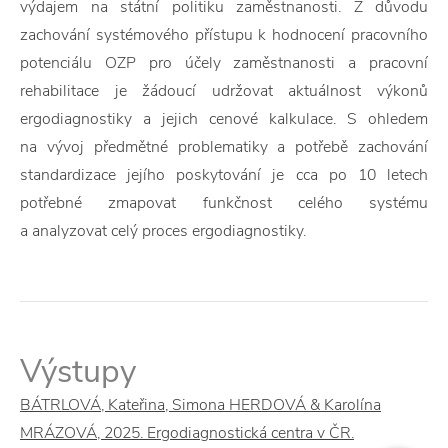
výdajem na státní politiku zaměstnanosti. Z důvodu
zachování systémového přístupu k hodnocení pracovního
potenciálu OZP pro účely zaměstnanosti a pracovní
rehabilitace je žádoucí udržovat aktuálnost výkonů
ergodiagnostiky a jejich cenové kalkulace. S ohledem
na vývoj předmětné problematiky a potřebě zachování
standardizace jejího poskytování je cca po 10 letech
potřebné zmapovat funkčnost celého systému
a analyzovat celý proces ergodiagnostiky.
Výstupy
BÁTRLOVÁ, Kateřina, Simona HERDOVÁ & Karolína
MRÁZOVÁ, 2025. Ergodiagnostická centra v ČR.