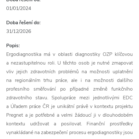
01/01/2024
Doba řešení do:
31/12/2026
Popis:
Ergodiagnostika má v oblasti diagnostiky OZP klíčovou
a nezastupitelnou roli. U těchto osob je nutné zmapovat
vliv jejich zdravotních problémů na možnosti uplatnění
na regionálním trhu práce, ale i na možnosti dalšího
profesního směřování po případné změně funkčního
zdravotního stavu. Spolupráce mezi jednotlivými EDC
a Úřadem práce ČR je unikátní právě v kontextu projektu
Pregnet a je potřebné a velmi žádoucí ji v dlouhodobém
kontextu udržovat a posilovat. Finanční prostředky
vynakládané na zabezpečení procesu ergodiagnostiky jsou