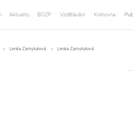
m
Aktuality
BOZP
Vzdělávání
Knihovna
Pub
Lenka Zamykalová
Lenka Zamykalová