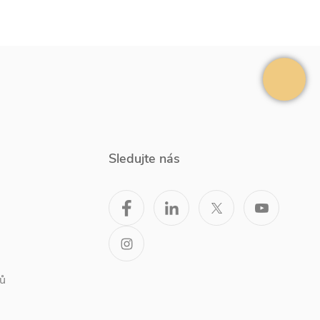
Sledujte nás
ů