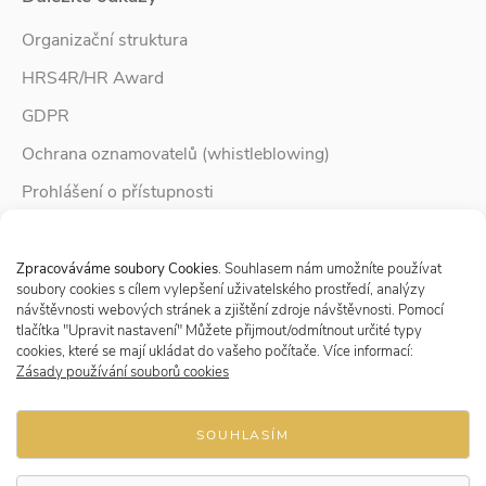
Organizační struktura
HRS4R/HR Award
GDPR
Ochrana oznamovatelů (whistleblowing)
Prohlášení o přístupnosti
Služby pro rodinu
Spravovat Souhlas s cookies
Zpravodaj Rodina
Zpracováváme soubory Cookies
. Souhlasem nám umožníte používat
soubory cookies s cílem vylepšení uživatelského prostředí, analýzy
návštěvnosti webových stránek a zjištění zdroje návštěvnosti. Pomocí
tlačítka "Upravit nastavení" Můžete přijmout/odmítnout určité typy
Sledujte nás
cookies, které se mají ukládat do vašeho počítače. Více informací:
Zásady používání souborů cookies
SOUHLASÍM