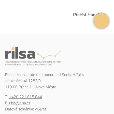
Přečíst článek
Research Institute for Labour and Social Affairs
Jeruzalémská 1283/9
110 00 Praha 1 – Nové Město
T:
+420 221 015 844
E:
rilsa@rilsa.cz
Datová schránka: yi6jvet