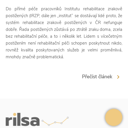
Do přímé péče pracovníků Institutu rehabilitace zrakově
postižených (IRZP, dále jen „institut“ se dostávají lidé proto, že
systém rehabilitace zrakově postižených v ČR nefunguje
dobře. Řada postižených zůstává po ztrátě zraku doma, zcela
bez rehabilitační péče, a to i několik let. Lidem s vícečetným
postižením není rehabilitační péči schopen poskytnout nikdo,
rovněž kvalita poskytovaných služeb je velmi proměnlivá,
mnohdy značně problematická.
Přečíst článek