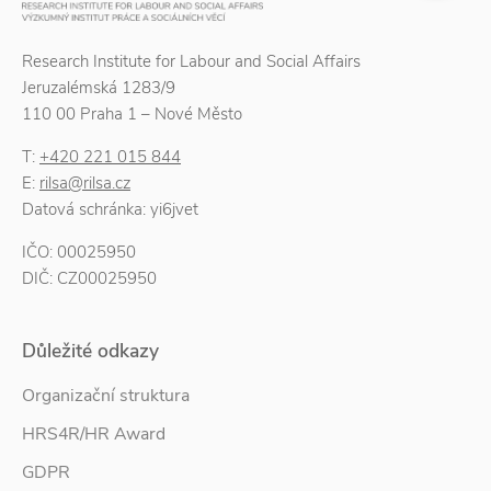
Research Institute for Labour and Social Affairs
Jeruzalémská 1283/9
110 00 Praha 1 – Nové Město
T:
+420 221 015 844
E:
rilsa@rilsa.cz
Datová schránka: yi6jvet
IČO: 00025950
DIČ: CZ00025950
Důležité odkazy
Organizační struktura
HRS4R/HR Award
GDPR