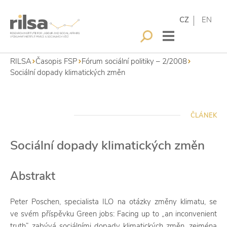
CZ
EN
RILSA
Časopis FSP
Fórum sociální politiky – 2/2008
Sociální dopady klimatických změn
ČLÁNEK
Sociální dopady klimatických změn
Abstrakt
Peter Poschen, specialista ILO na otázky změny klimatu, se
ve svém příspěvku Green jobs: Facing up to „an inconvenient
truth“ zabývá sociálními dopady klimatických změn, zejména