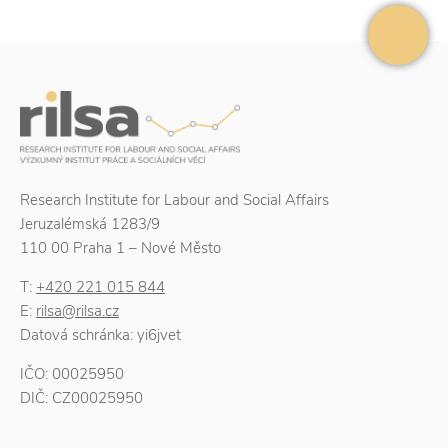
Research Institute for Labour and Social Affairs
Jeruzalémská 1283/9
110 00 Praha 1 – Nové Město
T:
+420 221 015 844
E:
rilsa@rilsa.cz
Datová schránka: yi6jvet
IČO: 00025950
DIČ: CZ00025950