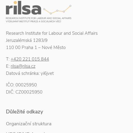
Research Institute for Labour and Social Affairs
Jeruzalémská 1283/9
110 00 Praha 1 – Nové Město
T:
+420 221 015 844
E:
rilsa@rilsa.cz
Datová schránka: yi6jvet
IČO: 00025950
DIČ: CZ00025950
Důležité odkazy
Organizační struktura