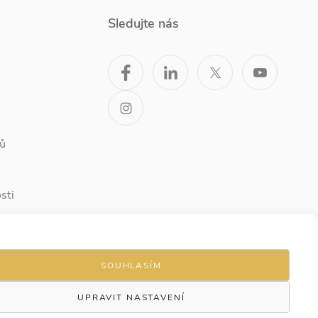
Sledujte nás
ů
sti
SOUHLASÍM
UPRAVIT NASTAVENÍ