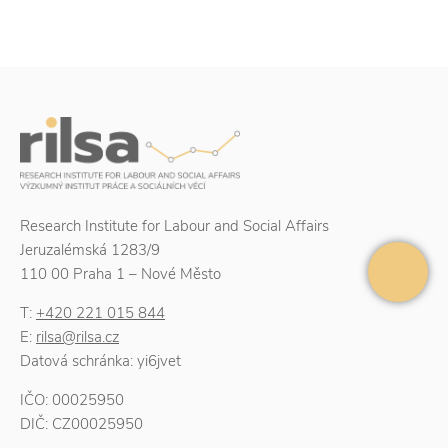
Research Institute for Labour and Social Affairs
Jeruzalémská 1283/9
110 00 Praha 1 – Nové Město
T:
+420 221 015 844
E:
rilsa@rilsa.cz
Datová schránka: yi6jvet
IČO: 00025950
DIČ: CZ00025950