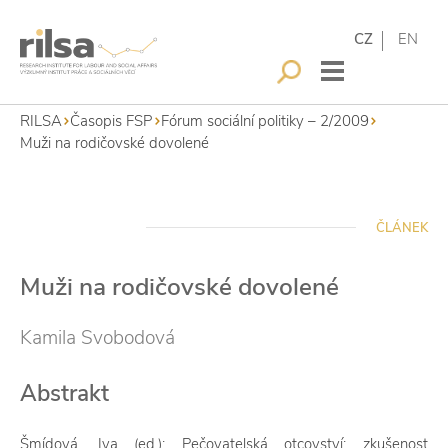
CZ
EN
RILSA
Časopis FSP
Fórum sociální politiky – 2/2009
Muži na rodičovské dovolené
ČLÁNEK
Muži na rodičovské dovolené
Kamila Svobodová
Abstrakt
Šmídová, Iva (ed.): Pečovatelská otcovství: zkušenost