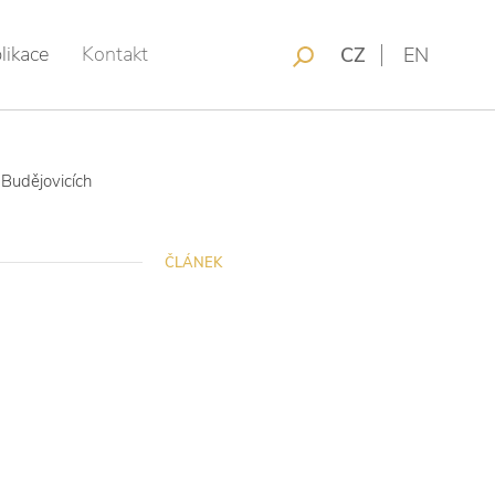
likace
Kontakt
CZ
EN
 Budějovicích
ČLÁNEK