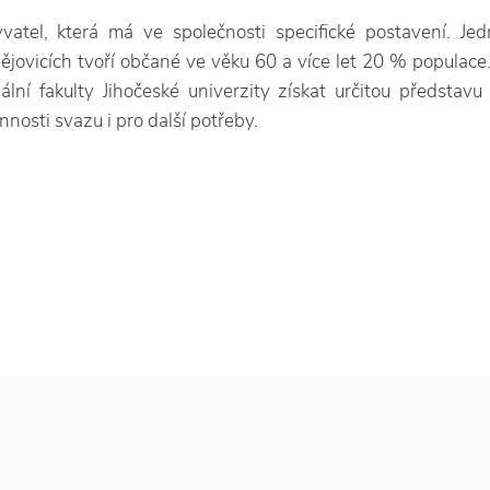
vatel, která má ve společnosti specifické postavení. Je
jovicích tvoří občané ve věku 60 a více let 20 % populace
ní fakulty Jihočeské univerzity získat určitou představu 
nnosti svazu i pro další potřeby.