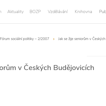
m
Aktuality
BOZP
Vzdělávání
Knihovna
Pub
Fórum sociální politiky – 2/2007
Jak se žije seniorům v Českých
niorům v Českých Budějovicích