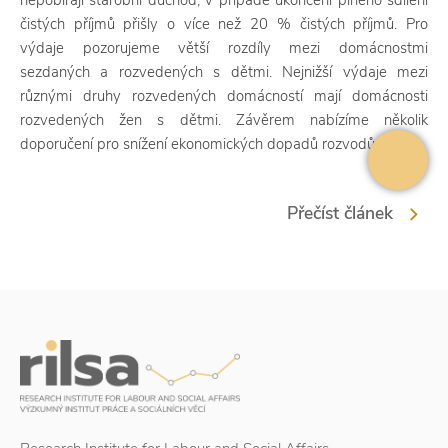
nepobírají starobní důchod, v případě ukončení plného sdílení
čistých příjmů přišly o více než 20 % čistých příjmů. Pro
výdaje pozorujeme větší rozdíly mezi domácnostmi
sezdaných a rozvedených s dětmi. Nejnižší výdaje mezi
různými druhy rozvedených domácností mají domácnosti
rozvedených žen s dětmi. Závěrem nabízíme několik
doporučení pro snížení ekonomických dopadů rozvodů.
Přečíst článek