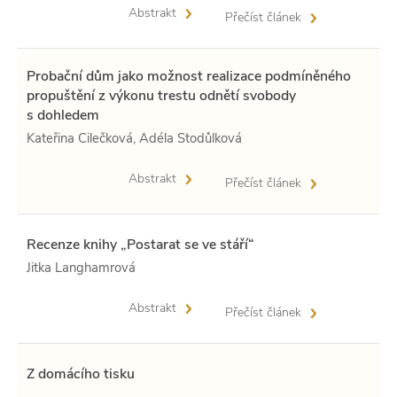
Abstrakt
Přečíst článek
Probační dům jako možnost realizace podmíněného
propuštění z výkonu trestu odnětí svobody
s dohledem
Kateřina Cilečková, Adéla Stodůlková
Abstrakt
Přečíst článek
Recenze knihy „Postarat se ve stáří“
Jitka Langhamrová
Abstrakt
Přečíst článek
Z domácího tisku