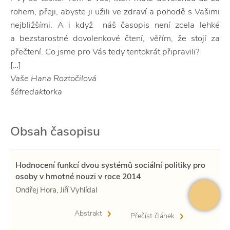
rohem, přeji, abyste ji užili ve zdraví a pohodě s Vašimi
nejbližšími. A i když náš časopis není zcela lehké
a bezstarostné dovolenkové čtení, věřím, že stojí za
přečtení. Co jsme pro Vás tedy tentokrát připravili?
[…]
Vaše Hana Roztočilová
šéfredaktorka
Obsah časopisu
Hodnocení funkcí dvou systémů sociální politiky pro
osoby v hmotné nouzi v roce 2014
Ondřej Hora, Jiří Vyhlídal
Abstrakt
Přečíst článek