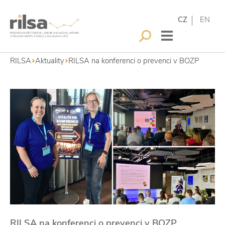
CZ
EN
RILSA
Aktuality
RILSA na konferenci o prevenci v BOZP
RILSA na konferenci o prevenci v BOZP