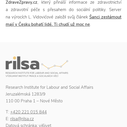
ZdraveZpravy.cz
, který přináší informace ze zdravotnictví
a zdravotní péče s přesahem do sociální politiky. Server
na výrocích L. Vidovićové založil svůj článek
Šanci zestárnout
mají v Česku bohatí lidé. Ti chudí už moc ne
.
Research Institute for Labour and Social Affairs
Jeruzalémská 1283/9
110 00 Praha 1 – Nové Město
T:
+420 221 015 844
E:
rilsa@rilsa.cz
Datová schránka: yi6jvet