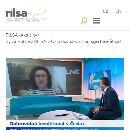
CZ
EN
RILSA
Aktuality
Sylva Höhne z RILSA v ČT o důvodech stoupající bezdětnosti