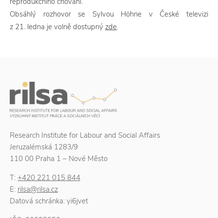
reprodukčního chování.
Obsáhlý rozhovor se Sylvou Höhne v České televizi
z 21. ledna je volně dostupný
zde
.
Research Institute for Labour and Social Affairs
Jeruzalémská 1283/9
110 00 Praha 1 – Nové Město
T:
+420 221 015 844
E:
rilsa@rilsa.cz
Datová schránka: yi6jvet