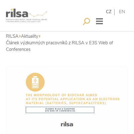
CZ
EN
RILSA
Aktuality
Článek výzkumných pracovníků z RILSA v E3S Web of
Conferences