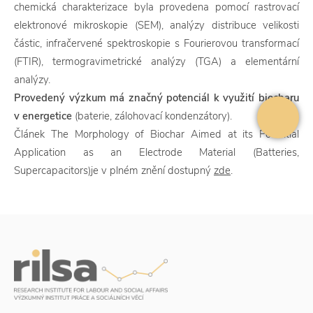
chemická charakterizace byla provedena pomocí rastrovací
elektronové mikroskopie (SEM), analýzy distribuce velikosti
částic, infračervené spektroskopie s Fourierovou transformací
(FTIR), termogravimetrické analýzy (TGA) a elementární
analýzy.
Provedený výzkum má značný potenciál k využití biocharu
v energetice
(baterie, zálohovací kondenzátory).
Článek The Morphology of Biochar Aimed at its Potential
Application as an Electrode Material (Batteries,
Supercapacitors)je v plném znění dostupný
zde
.