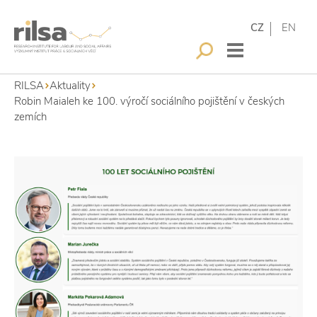
CZ
EN
RILSA
Aktuality
Robin Maialeh ke 100. výročí sociálního pojištění v českých
zemích