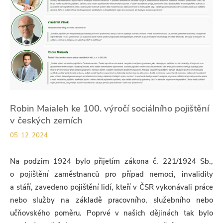
Robin Maialeh ke 100. výročí sociálního pojištění
v českých zemích
05. 12. 2024
Na podzim 1924 bylo přijetím zákona č. 221/1924 Sb.,
o pojištění zaměstnanců pro případ nemoci, invalidity
a stáří, zavedeno pojištění lidí, kteří v ČSR vykonávali práce
nebo služby na základě pracovního, služebního nebo
učňovského poměru. Poprvé v našich dějinách tak bylo