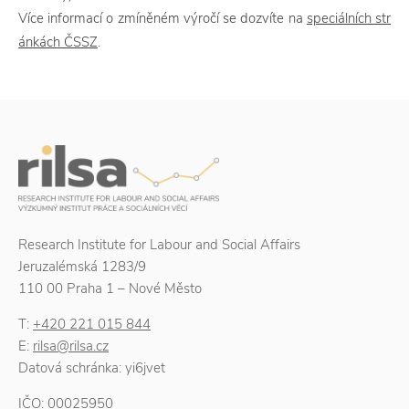
Více informací o zmíněném výročí se dozvíte na
speciálních str
ánkách ČSSZ
.
Research Institute for Labour and Social Affairs
Jeruzalémská 1283/9
110 00 Praha 1 – Nové Město
T:
+420 221 015 844
E:
rilsa@rilsa.cz
Datová schránka: yi6jvet
IČO: 00025950