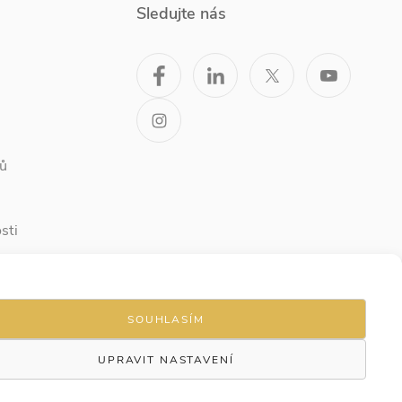
Sledujte nás
ů
sti
SOUHLASÍM
UPRAVIT NASTAVENÍ