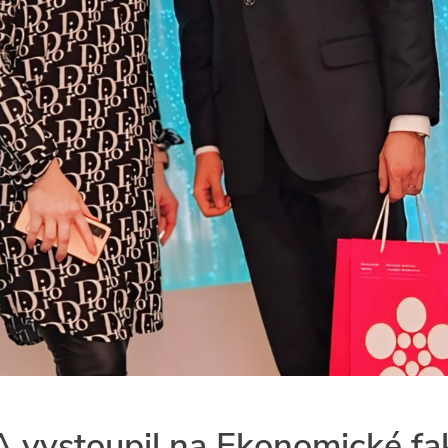
A vystoupil na Ekonomické fa