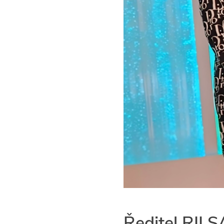
Ředitel RILS