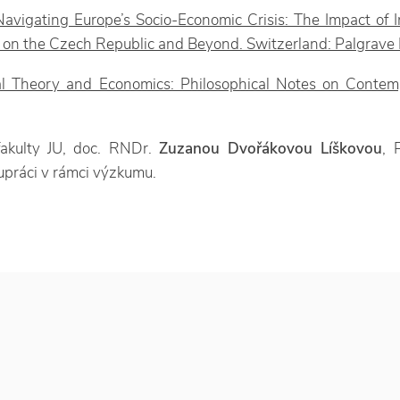
 Navigating Europe’s Socio-Economic Crisis: The Impact of In
ne on the Czech Republic and Beyond. Switzerland: Palgrave
cal Theory and Economics: Philosophical Notes on Contem
akulty JU, doc. RNDr.
Zuzanou Dvořákovou Líškovou
, 
upráci v rámci výzkumu.