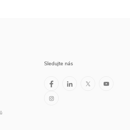
Sledujte nás
ů