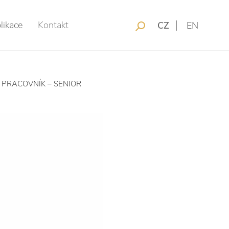
likace
Kontakt
CZ
EN
VÝ PRACOVNÍK – SENIOR