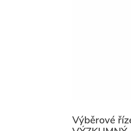
Výběrové říz