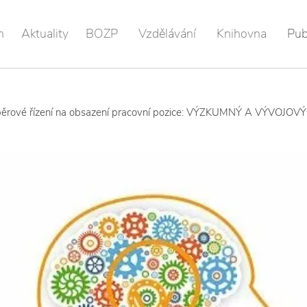
m
Aktuality
BOZP
Vzdělávání
Knihovna
Pub
ěrové řízení na obsazení pracovní pozice: VÝZKUMNÝ A VÝVOJO