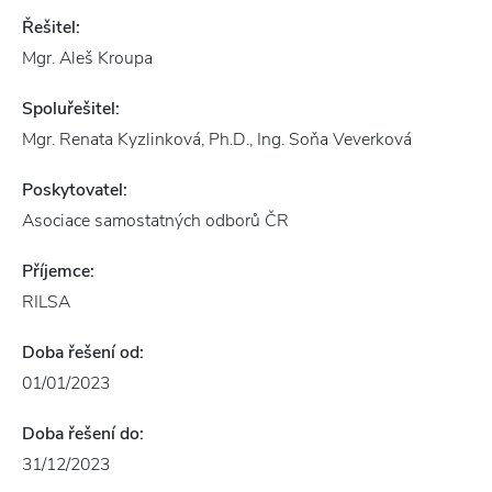
Řešitel:
Mgr. Aleš Kroupa
Spoluřešitel:
Mgr. Renata Kyzlinková, Ph.D., Ing. Soňa Veverková
Poskytovatel:
Asociace samostatných odborů ČR
Příjemce:
RILSA
Doba řešení od:
01/01/2023
Doba řešení do:
31/12/2023