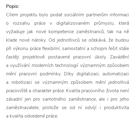
Popis:
Cílem projektu bylo podat sociálním partnerům informaci
o rozsahu práce v digitalizovaném průmyslu, která
vyžaduje jak nové kompetence zaměstnanců, tak na ně
klade nové nároky. Od jednotlivců se očekává, že budou
při výkonu práce flexibilní, samostatní a schopni řešit stále
častěji projektově postavené pracovní úkoly. Zavádění
a využívání moderních technologií významným způsobem
mění pracovní podmínky. Díky digitalizaci, automatizaci
a robotizaci se významným způsobem mění jednotlivá
pracoviště a charakter práce. Kvalita pracovního života není
zásadní jen pro samotného zaměstnance, ale i pro jeho
zaměstnavatele, protože se od ní odvíjí i produktivita
a kvalita odvedené práce.