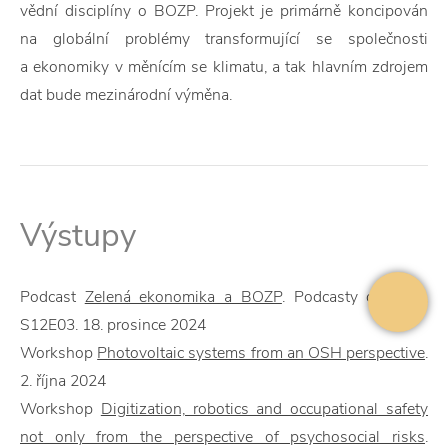
vědní disciplíny o BOZP. Projekt je primárně koncipován
na globální problémy transformující se společnosti
a ekonomiky v měnícím se klimatu, a tak hlavním zdrojem
dat bude mezinárodní výměna.
Výstupy
Podcast
Zelená ekonomika a BOZP
. Podcasty o BOZP,
S12E03. 18. prosince 2024
Workshop
Photovoltaic systems from an OSH perspective
.
2. října 2024
Workshop
Digitization, robotics and occupational safety
not only from the perspective of psychosocial risks
.