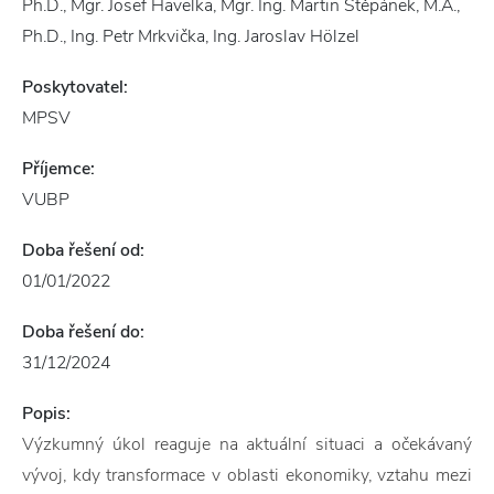
Ph.D., Mgr. Josef Havelka, Mgr. Ing. Martin Štěpánek, M.A.,
Ph.D., Ing. Petr Mrkvička, Ing. Jaroslav Hölzel
Poskytovatel:
MPSV
Příjemce:
VUBP
Doba řešení od:
01/01/2022
Doba řešení do:
31/12/2024
Popis:
Výzkumný úkol reaguje na aktuální situaci a očekávaný
vývoj, kdy transformace v oblasti ekonomiky, vztahu mezi