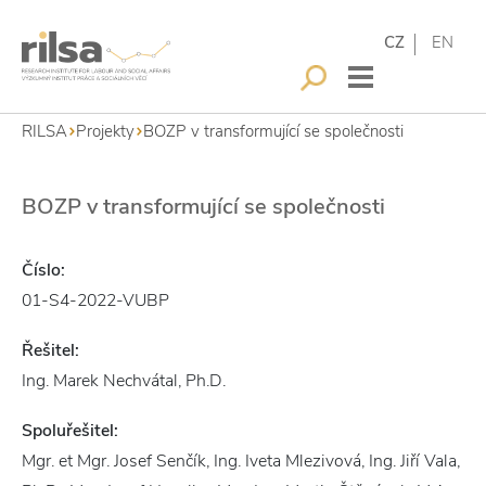
CZ
EN
RILSA
Projekty
BOZP v transformující se společnosti
BOZP v transformující se společnosti
Číslo:
01-S4-2022-VUBP
Řešitel:
Ing. Marek Nechvátal, Ph.D.
Spoluřešitel:
Mgr. et Mgr. Josef Senčík, Ing. Iveta Mlezivová, Ing. Jiří Vala,