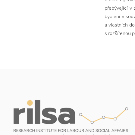
přebývající v
bydlení v sou
a vlastních do
s rozšířenou p