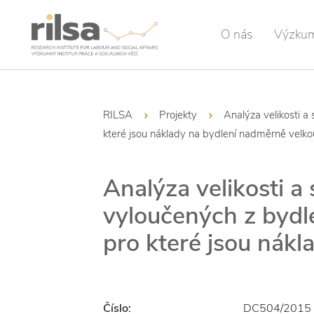
O nás
Výzku
RILSA
Projekty
Analýza velikosti a
které jsou náklady na bydlení nadměrně velko
Analýza velikosti a
vyloučených z bydle
pro které jsou nákl
Číslo:
DC504/2015