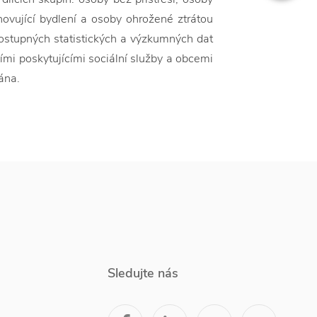
yhovující bydlení a osoby ohrožené ztrátou
dostupných statistických a výzkumných dat
ími poskytujícími sociální služby a obcemi
ána.
Sledujte nás