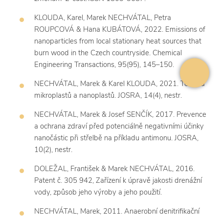
KLOUDA, Karel, Marek NECHVÁTAL, Petra
ROUPCOVÁ & Hana KUBÁTOVÁ, 2022. Emissions of
nanoparticles from local stationary heat sources that
burn wood in the Czech countryside. Chemical
Engineering Transactions, 95(95), 145–150.
NECHVÁTAL, Marek & Karel KLOUDA, 2021. Toxicita
mikroplastů a nanoplastů. JOSRA, 14(4), nestr.
NECHVÁTAL, Marek & Josef SENČÍK, 2017. Prevence
a ochrana zdraví před potenciálně negativními účinky
nanočástic při střelbě na příkladu antimonu. JOSRA,
10(2), nestr.
DOLEŽAL, František & Marek NECHVÁTAL, 2016.
Patent č. 305 942, Zařízení k úpravě jakosti drenážní
vody, způsob jeho výroby a jeho použití.
NECHVÁTAL, Marek, 2011. Anaerobní denitrifikační