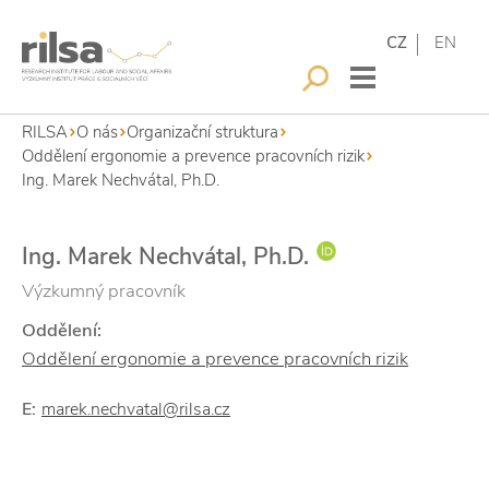
CZ
EN
RILSA
O nás
Organizační struktura
Oddělení ergonomie a prevence pracovních rizik
Ing. Marek Nechvátal, Ph.D.
Ing. Marek Nechvátal, Ph.D.
Výzkumný pracovník
Oddělení:
Oddělení ergonomie a prevence pracovních rizik
E:
marek.nechvatal@rilsa.cz