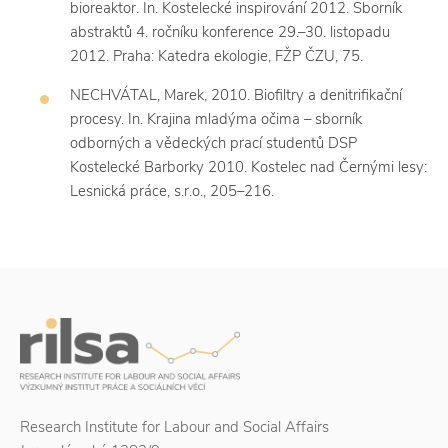
bioreaktor. In. Kostelecké inspirování 2012. Sborník
abstraktů 4. ročníku konference 29.–30. listopadu
2012. Praha: Katedra ekologie, FŽP ČZU, 75.
NECHVÁTAL, Marek, 2010. Biofiltry a denitrifikační
procesy. In. Krajina mladýma očima – sborník
odborných a vědeckých prací studentů DSP
Kostelecké Barborky 2010. Kostelec nad Černými lesy:
Lesnická práce, s.r.o., 205–216.
Research Institute for Labour and Social Affairs