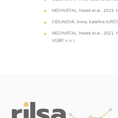
NECHVÁTAL, Marek et al., 2023. Met
CIDLINOVÁ, Anna, Kateřina JURČOVÁ
NECHVÁTAL, Marek et al., 2021. No
VÚBP, v. v. i.