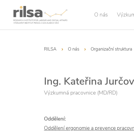
O nás
Výzku
RILSA
O nás
Organizační struktura
Ing. Kateřina Jurčo
Výzkumná pracovnice (MD/RD)
Oddělení:
Oddělení ergonomie a prevence pracovní