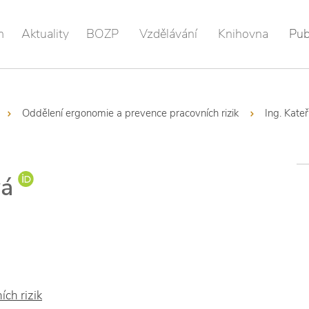
m
Aktuality
BOZP
Vzdělávání
Knihovna
Pub
Oddělení ergonomie a prevence pracovních rizik
Ing. Kate
vá
ch rizik