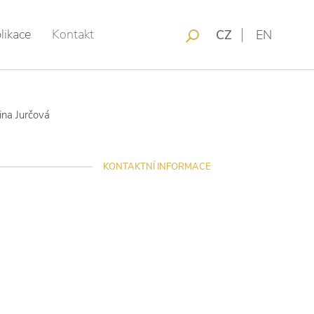
likace
Kontakt
CZ
EN
řina Jurčová
KONTAKTNÍ INFORMACE