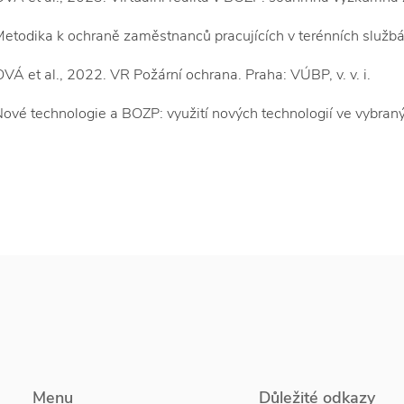
odika k ochraně zaměstnanců pracujících v terénních službách 
 et al., 2022. VR Požární ochrana. Praha: VÚBP, v. v. i.
vé technologie a BOZP: využití nových technologií ve vybranýc
Menu
Důležité odkazy