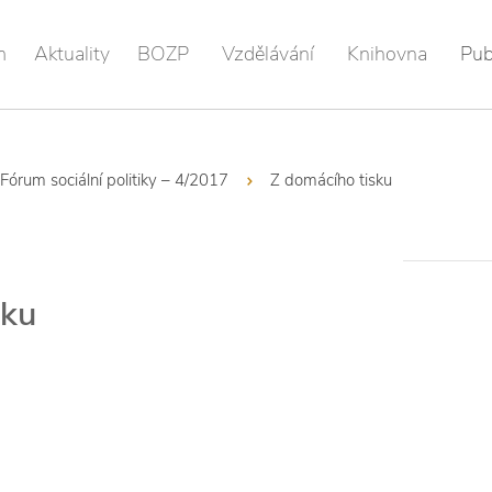
m
Aktuality
BOZP
Vzdělávání
Knihovna
Pub
Fórum sociální politiky – 4/2017
Z domácího tisku
sku