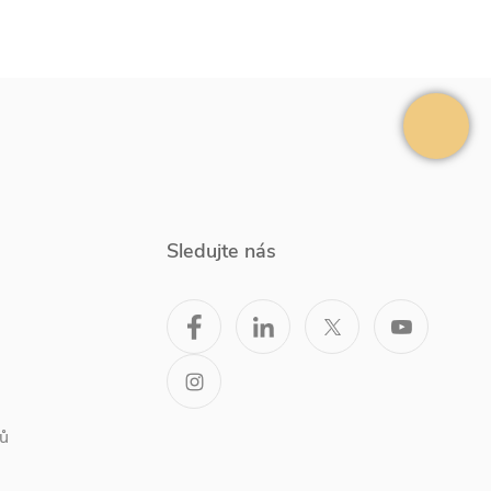
Sledujte nás
ů