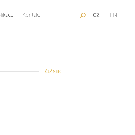
likace
Kontakt
CZ
EN
ČLÁNEK