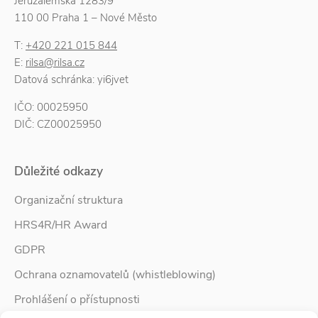
Jeruzalémská 1283/9
110 00 Praha 1 – Nové Město
T:
+420 221 015 844
E:
rilsa@rilsa.cz
Datová schránka: yi6jvet
IČO: 00025950
DIČ: CZ00025950
Důležité odkazy
Organizační struktura
HRS4R/HR Award
GDPR
Ochrana oznamovatelů (whistleblowing)
Prohlášení o přístupnosti