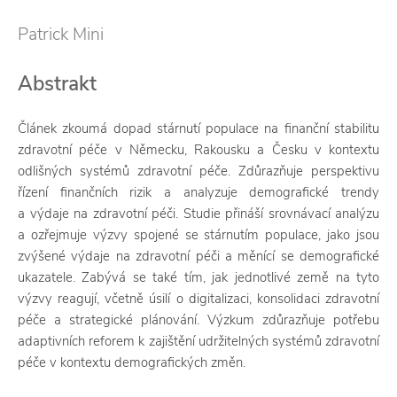
Patrick Mini
Abstrakt
Článek zkoumá dopad stárnutí populace na finanční stabilitu
zdravotní péče v Německu, Rakousku a Česku v kontextu
odlišných systémů zdravotní péče. Zdůrazňuje perspektivu
řízení finančních rizik a analyzuje demografické trendy
a výdaje na zdravotní péči. Studie přináší srovnávací analýzu
a ozřejmuje výzvy spojené se stárnutím populace, jako jsou
zvýšené výdaje na zdravotní péči a měnící se demografické
ukazatele. Zabývá se také tím, jak jednotlivé země na tyto
výzvy reagují, včetně úsilí o digitalizaci, konsolidaci zdravotní
péče a strategické plánování. Výzkum zdůrazňuje potřebu
adaptivních reforem k zajištění udržitelných systémů zdravotní
péče v kontextu demografických změn.